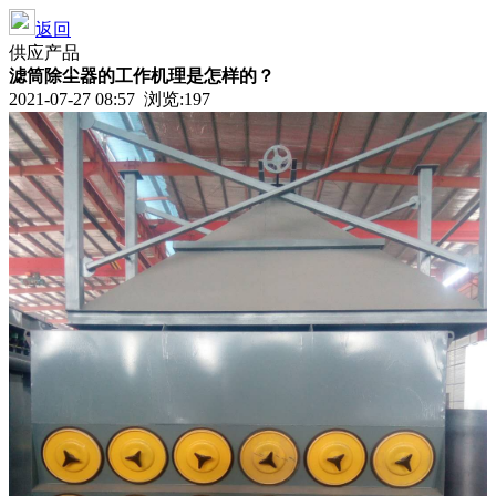
返回
供应产品
滤筒除尘器的工作机理是怎样的？
2021-07-27 08:57 浏览:197