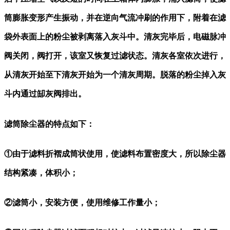
筒膨胀变形产生振动，并在逆向气流冲刷的作用下，附着在滤
袋外表面上的粉尘被剥离落入灰斗中。清灰完毕后，电磁脉冲
阀关闭，阀打开，该室又恢复过滤状态。清灰各室依次进行，
从清灰开始至下清灰开始为一个清灰周期。脱落的粉尘掉入灰
斗内通过缷灰阀排出。
滤筒除尘器的特点如下：
①由于滤料折褶成筒状使用，使滤料布置密度大，所以除尘器
结构紧凑，体积小；
②滤筒小，安装方便，使用维修工作量小；