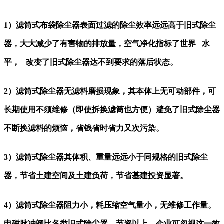
1）滤筒式布袋除尘器表面过滤的除尘效率远远高于旧式除尘
器，大大减少了有害物的排放量，空气净化指标了世界 水
平， 改变了旧式除尘器达不到要求的落后状态。
2）滤筒式除尘器无滤料磨损现象，其本体上无可动部件，可
长期使用不须维修（即使拆换滤筒也方便）避免了旧式除尘器
不断换滤料的烦恼，省钱省时省力又次污染。
3）滤筒式除尘器其体积、重量远远小于同规格的旧式除尘
器，节省土建空间及土建负荷，节省基建投资显著。
4）滤筒式除尘器阻力小，耗压缩空气量小，无维修工作量。
电磁脉冲阀比各类旧式除尘器，节资以上，企业可忽视这一效