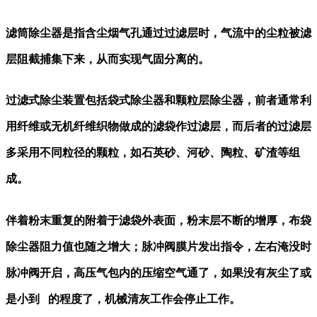
滤筒除尘器是指含尘烟气孔通过过滤层时，气流中的尘粒被滤
层阻截捕集下来，从而实现气固分离的。
过滤式除尘装置包括袋式除尘器和颗粒层除尘器，前者通常利
用纤维或无机纤维织物做成的滤袋作过滤层，而后者的过滤层
多采用不同粒径的颗粒，如石英砂、河砂、陶粒、矿渣等组
成。
伴着粉末重复的附着于滤袋外表面，粉末层不断的增厚，布袋
除尘器阻力值也随之增大；脉冲阀膜片发出指令，左右淹没时
脉冲阀开启，高压气包内的压缩空气通了，如果没有灰尘了或
是小到
的程度了，机械清灰工作会停止工作。