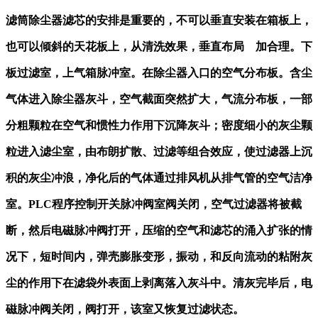
滤筒除尘器滤芯的安排是重要的，不可以垂直安装在箱板上，
也可以倾斜的天花板上，从清洗效果，垂直布局
加合理。下
板过滤室，上气箱脉冲室。在除尘器入口的空气分布板。含尘
气体进入除尘器灰斗，空气截面突然扩大，气流分布板，一部
分粗颗粒在空气和惯性力作用下沉降灰斗；密度细小的灰尘颗
粒进入滤尘室，由布朗扩散、过滤等组合效应，使过滤器上沉
积的灰尘冲浪，净化后的气体通过排风机从排气管的空气洁净
室。PLC程序控制开关脉冲阀室阀关闭，空气过滤器将被截
断，然后电磁脉冲阀打开，压缩的空气和滤芯的涌入扩张的情
况下，短时间内，弹壳膨胀变形，振动，和反向流动的粘附灰
尘的作用下在滤袋外表面上剥离落入灰斗中。清灰完毕后，电
磁脉冲阀关闭，阀打开，该室又恢复过滤状态。