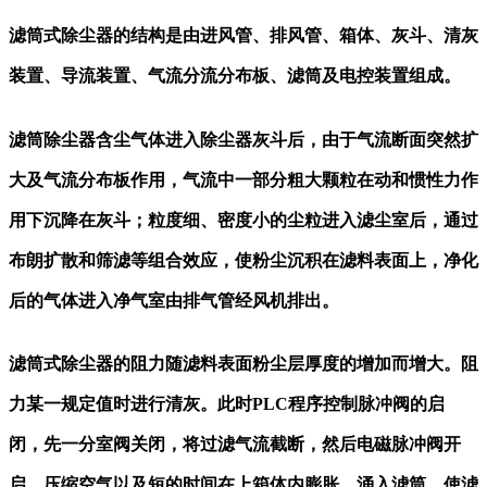
滤筒式除尘器的结构是由进风管、排风管、箱体、灰斗、清灰
装置、导流装置、气流分流分布板、滤筒及电控装置组成。
滤筒除尘器含尘气体进入除尘器灰斗后，由于气流断面突然扩
大及气流分布板作用，气流中一部分粗大颗粒在动和惯性力作
用下沉降在灰斗；粒度细、密度小的尘粒进入滤尘室后，通过
布朗扩散和筛滤等组合效应，使粉尘沉积在滤料表面上，净化
后的气体进入净气室由排气管经风机排出。
滤筒式除尘器的阻力随滤料表面粉尘层厚度的增加而增大。阻
力某一规定值时进行清灰。此时
PLC程序控制脉冲阀的启
闭，先一分室阀关闭，将过滤气流截断，然后电磁脉冲阀开
启，压缩空气以及短的时间在上箱体内膨胀，涌入滤筒，使滤