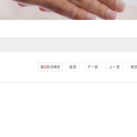
第
1
页/共
0
页
首页
下一页
上一页
尾