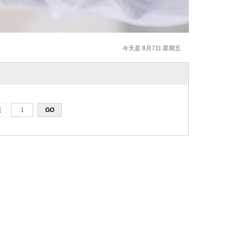
今天是 8月7日 星期五
页