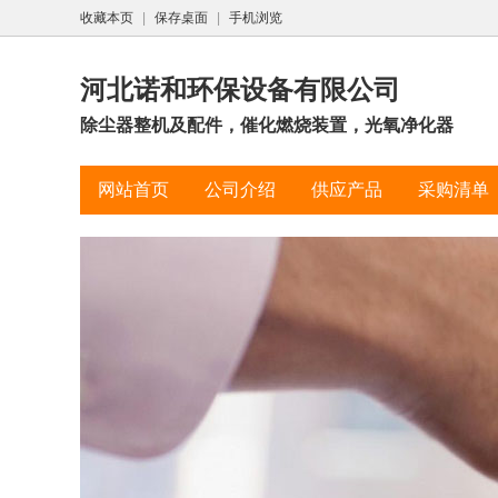
收藏本页
|
保存桌面
|
手机浏览
河北诺和环保设备有限公司
除尘器整机及配件，催化燃烧装置，光氧净化器
网站首页
公司介绍
供应产品
采购清单