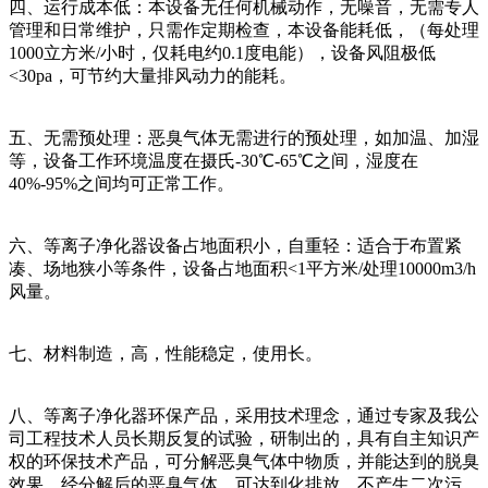
四、运行成本低：本设备无任何机械动作，无噪音，无需专人
管理和日常维护，只需作定期检查，本设备能耗低，（每处理
1000立方米/小时，仅耗电约0.1度电能），设备风阻极低
<30pa，可节约大量排风动力的能耗。
五、无需预处理：恶臭气体无需进行的预处理，如加温、加湿
等，设备工作环境温度在摄氏-30℃-65℃之间，湿度在
40%-95%之间均可正常工作。
六、等离子净化器设备占地面积小，自重轻：适合于布置紧
凑、场地狭小等条件，设备占地面积<1平方米/处理10000m3/h
风量。
七、材料制造，高，性能稳定，使用长。
八、等离子净化器环保产品，采用技术理念，通过专家及我公
司工程技术人员长期反复的试验，研制出的，具有自主知识产
权的环保技术产品，可分解恶臭气体中物质，并能达到的脱臭
效果，经分解后的恶臭气体，可达到化排放，不产生二次污