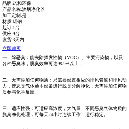
品牌:诺和环保
产品名称:油烟净化器
加工定制:是
材质:碳钢
起订:1台
供应:9台
发货:3天内
立即购买
一、除恶臭：能去除挥发性物（VOC）、主要污染物，以及
各种恶臭味，脱臭效率可达99.9%以上，
二、无需添加任何物质：只需要设置相应的排风管道和排风动
力，使恶臭气体通本设备进行脱臭分解净化，无需添加任何物
质参与化学反应。
三、适应性强：可适应高浓度，大气量，不同恶臭气体物质的
脱臭净化处理，可每天24小时连续工作，运行稳定。