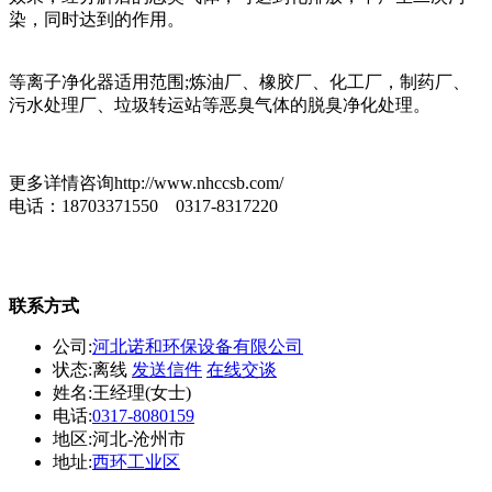
染，同时达到的作用。
等离子净化器适用范围;炼油厂、橡胶厂、化工厂，制药厂、
污水处理厂、垃圾转运站等恶臭气体的脱臭净化处理。
更多详情咨询http://www.nhccsb.com/
电话：18703371550 0317-8317220
联系方式
公司:
河北诺和环保设备有限公司
状态:
离线
发送信件
在线交谈
姓名:王经理(女士)
电话:
0317-8080159
地区:河北-沧州市
地址:
西环工业区