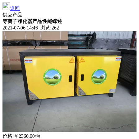
返回
供应产品
等离子净化器产品性能综述
2021-07-06 14:46 浏览:262
价格:
￥2360.00
/台